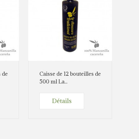
s de
Caisse de 12 bouteilles de
500 ml La...
Détails