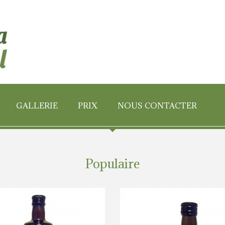
GALLERIE
PRIX
NOUS CONTACTER
Populaire
E ENVIRONN
Situé dans la Sierra de Gata, Extremadura