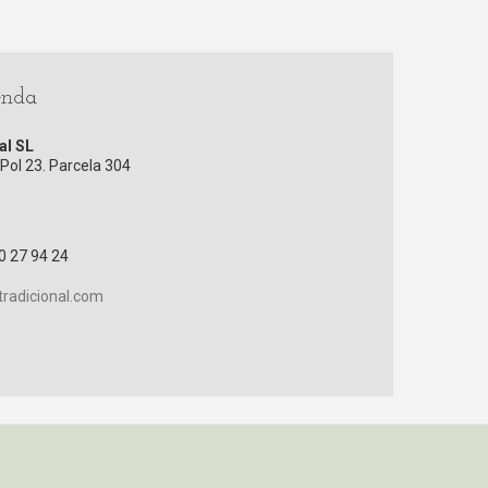
enda
al SL
Pol 23. Parcela 304
0 27 94 24
radicional.com