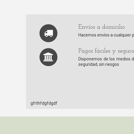
Envíos a domicilio
Hacemos envíos a cualquier 
Pagos fáciles y seguro
Disponemos de los medios d
seguridad, sin riesgos
gfrthfdgfdgdf