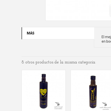
MÁS
El mej
en boc
8 otros productos de la misma categoría: