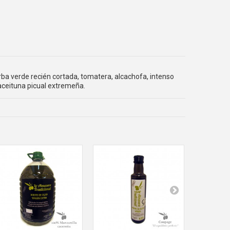
erba verde recién cortada, tomatera, alcachofa, intenso
 aceituna picual extremeña.