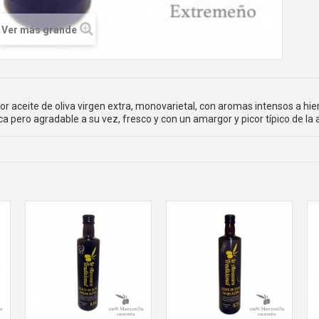
Ver más grande
or aceite de oliva virgen extra, monovarietal, con aromas intensos a hi
a pero agradable a su vez, fresco y con un amargor y picor típico de la