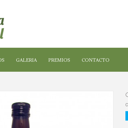
OS
GALERIA
PREMIOS
CONTACTO
C
C